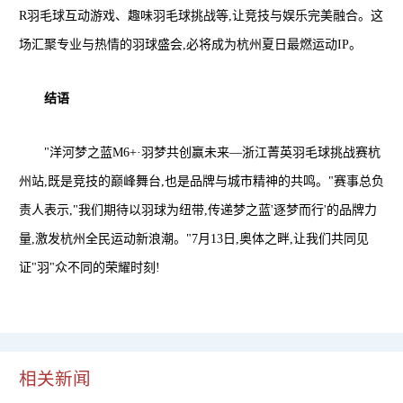
R羽毛球互动游戏、趣味羽毛球挑战等,让竞技与娱乐完美融合。这
场汇聚专业与热情的羽球盛会,必将成为杭州夏日最燃运动IP。
结语
"洋河梦之蓝M6+·羽梦共创赢未来—浙江菁英羽毛球挑战赛杭
州站,既是竞技的巅峰舞台,也是品牌与城市精神的共鸣。"赛事总负
责人表示,"我们期待以羽球为纽带,传递梦之蓝'逐梦而行'的品牌力
量,激发杭州全民运动新浪潮。"7月13日,奥体之畔,让我们共同见
证"羽"众不同的荣耀时刻!
相关新闻